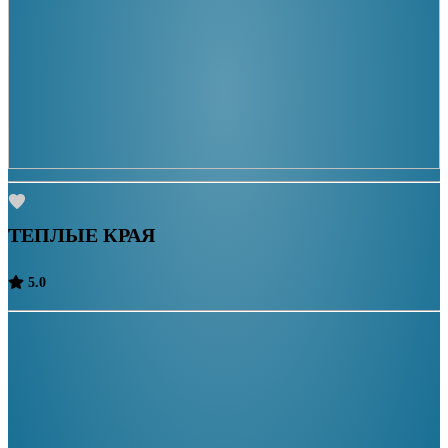
ТЕПЛЫЕ КРАЯ
5.0