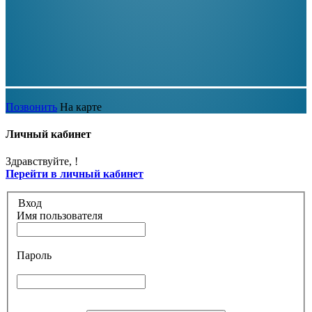
Позвонить
На карте
Личный кабинет
Здравствуйте,
!
Перейти в личный кабинет
Вход
Имя пользователя
Пароль