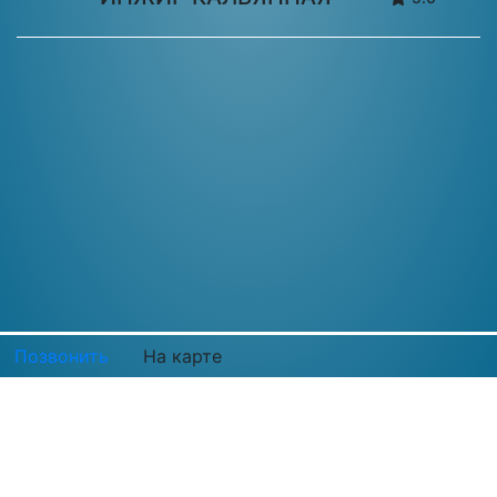
Позвонить
На карте