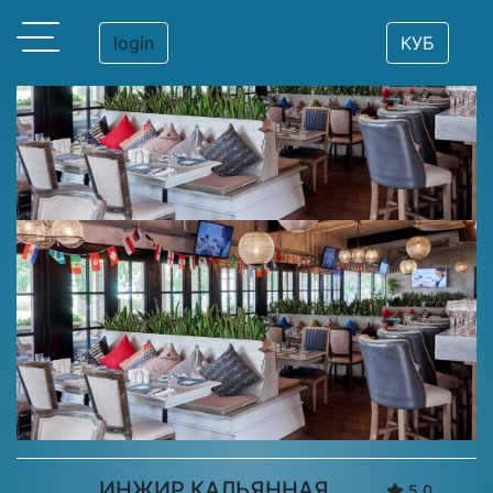
login
КУБ
ИНЖИР КАЛЬЯННАЯ
5.0