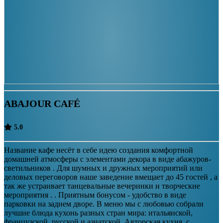
ABAJOUR CAFÉ
5.0
Название кафе несёт в себе идею создания комфортной
домашней атмосферы с элементами декора в виде абажуров-
светильников . Для шумных и дружных мероприятий или
деловых переговоров наше заведение вмещает до 45 гостей , а
так же устраивает танцевальные вечеринки и творческие
мероприятия . . Приятным бонусом - удобство в виде
парковки на заднем дворе. В меню мы с любовью собрали
лучшие блюда кухонь разных стран мира: итальянской,
французской, русской и азиатской. Авторская кухня, с